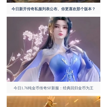
今日新开传奇私服列表公布、你更喜欢那个版本？
今日1.76纯金币传奇SF新服：经典回归金币为王