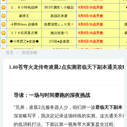
首页
>
游戏攻略
1.80苍穹火龙传奇凌晨2点实测君临天下副本通关攻
导读：一场与时间赛跑的深夜挑战
"兄弟，凌晨2点服务器人少，咱们拼一波
君临天下副本
？
深攻略写手，我决定记录这场特殊的实测。这次通关不
的低消耗打法。下面以第一视角带大家复盘全过程。