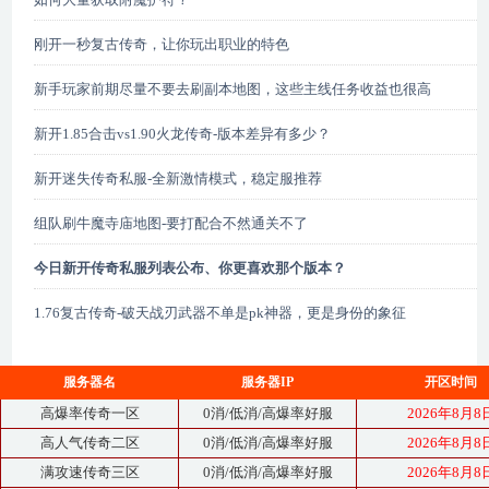
刚开一秒复古传奇，让你玩出职业的特色
新手玩家前期尽量不要去刷副本地图，这些主线任务收益也很高
新开1.85合击vs1.90火龙传奇-版本差异有多少？
新开迷失传奇私服-全新激情模式，稳定服推荐
组队刷牛魔寺庙地图-要打配合不然通关不了
今日新开传奇私服列表公布、你更喜欢那个版本？
1.76复古传奇-破天战刃武器不单是pk神器，更是身份的象征
服务器名
服务器IP
开区时间
高爆率传奇一区
0消/低消/高爆率好服
2026年8月8
高人气传奇二区
0消/低消/高爆率好服
2026年8月8
满攻速传奇三区
0消/低消/高爆率好服
2026年8月8