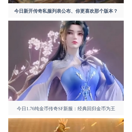
今日新开传奇私服列表公布、你更喜欢那个版本？
今日1.76纯金币传奇SF新服：经典回归金币为王