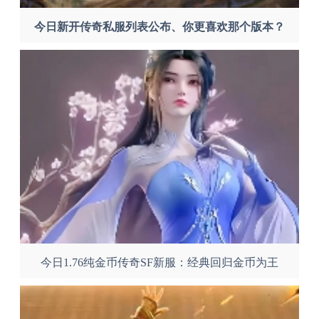
今日新开传奇私服列表公布、你更喜欢那个版本？
今日1.76纯金币传奇SF新服：经典回归金币为王